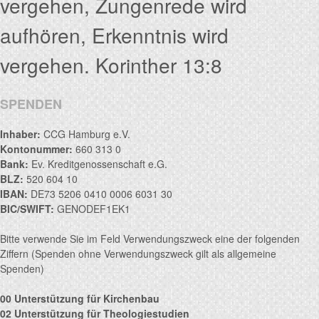
vergehen, Zungenrede wird
aufhören, Erkenntnis wird
vergehen. Korinther 13:8
SPENDEN
Inhaber:
CCG Hamburg e.V.
Kontonummer:
660 313 0
Bank:
Ev. Kreditgenossenschaft e.G.
BLZ:
520 604 10
IBAN:
DE73 5206 0410 0006 6031 30
BIC/SWIFT:
GENODEF1EK1
Bitte verwende Sie im Feld Verwendungszweck eine der folgenden
Ziffern (Spenden ohne Verwendungszweck gilt als allgemeine
Spenden)
00 Unterstützung für Kirchenbau
02 Unterstützung für Theologiestudien