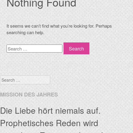
Nothing Found
It seems we can’t find what you’re looking for. Perhaps
searching can help.
Search
Search
MISSION DES JAHRES
Die Liebe hört niemals auf.
Prophetisches Reden wird