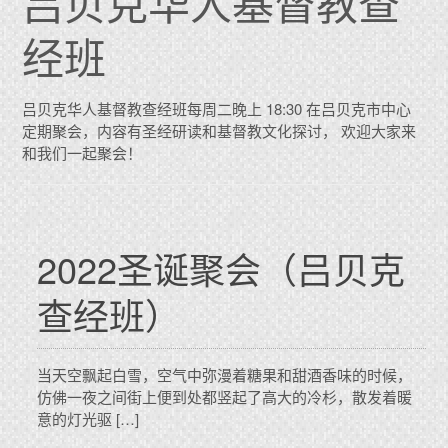
吕贝克华人基督教查
经班
吕贝克华人基督教查经班每周二晚上 18:30 在吕贝克市中心
定期聚会，内容有圣经研读和基督教文化探讨， 欢迎大家来
和我们一起聚会！
2022圣诞聚会（吕贝克
查经班）
当天空飘起白雪，空气中弥漫着糖果和甜酒香味的时候，
仿佛一夜之间街上便到处都竖起了高大的冷杉，散发着暖
意的灯光驱 […]