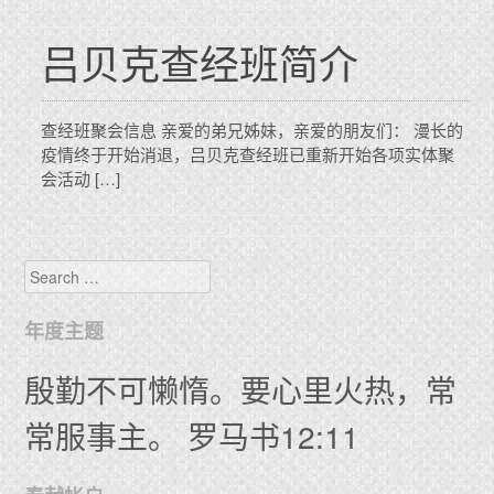
吕贝克查经班简介
查经班聚会信息 亲爱的弟兄姊妹，亲爱的朋友们： 漫长的
疫情终于开始消退，吕贝克查经班已重新开始各项实体聚
会活动 […]
Search
年度主题
殷勤不可懒惰。要心里火热，常
常服事主。 罗马书12:11