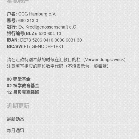
奉献帐户
户名:
CCG Hamburg e.V.
账号:
660 313 0
银行:
Ev. Kreditgenossenschaft e.G.
银行编号(BLZ):
520 604 10
IBAN:
DE73 5206 0410 0006 6031 30
BIC/SWIFT:
GENODEF1EK1
请在汇款特别奉献的时候在汇款目的栏（Verwendungszweck）
注意填写相应的两位数字代码（不填表示为一般奉献）
00 建堂基金
02 神学教育基金
12 吕贝克查经班
近期更新
最新动态
每月通讯