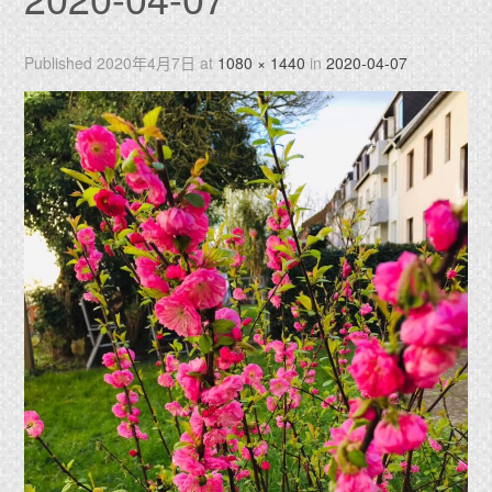
Published
2020年4月7日
at
1080 × 1440
in
2020-04-07